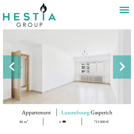
Appartement
Luxembourg
Gasperich
86 m²
4
715 000 €