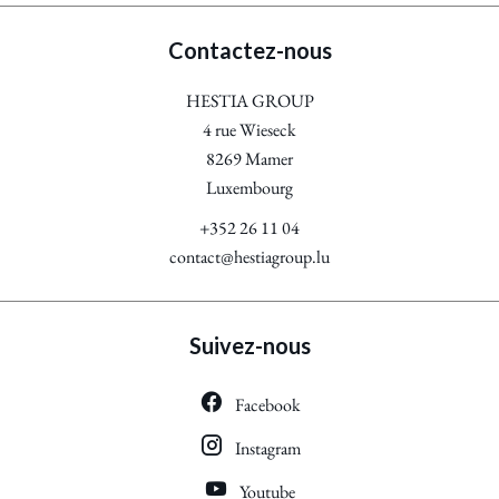
Contactez-nous
HESTIA GROUP
4 rue Wieseck
8269
Mamer
Luxembourg
+352 26 11 04
contact@hestiagroup.lu
Suivez-nous
Facebook
Instagram
Youtube