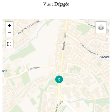
Vue
Dégagée
+
−