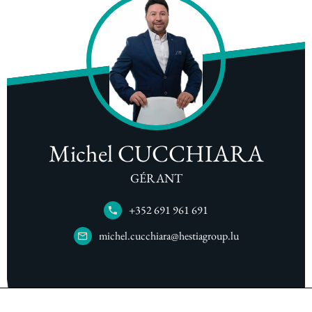
Michel CUCCHIARA
GÉRANT
+352 691 961 691
michel.cucchiara@hestiagroup.lu