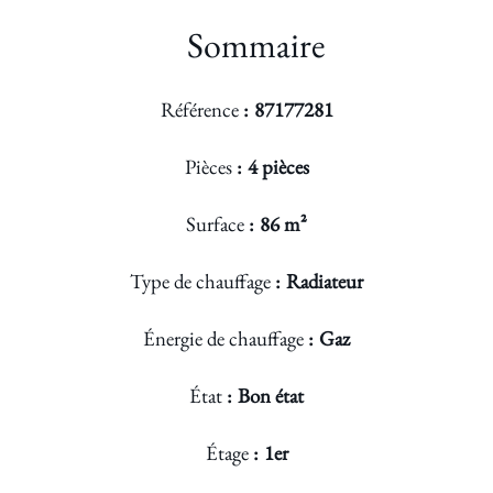
Sommaire
Référence
87177281
Pièces
4 pièces
Surface
86 m²
Type de chauffage
Radiateur
Énergie de chauffage
Gaz
État
Bon état
Étage
1er