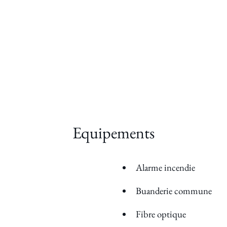
Equipements
Alarme incendie
Buanderie commune
Fibre optique