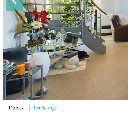
Duplex
Leudelange