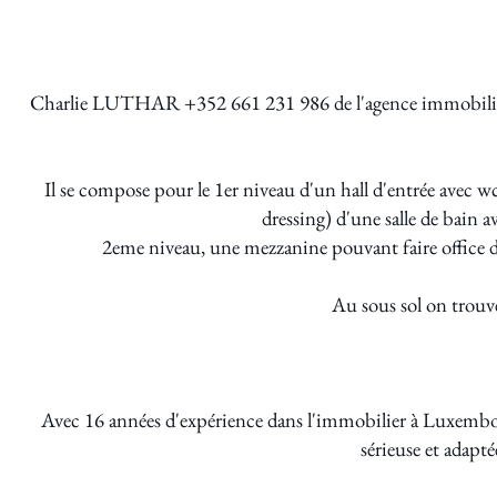
Charlie LUTHAR +352 661 231 986 de l'agence immobil
Il se compose pour le 1er niveau d'un hall d'entrée avec w
dressing) d'une salle de bain 
2eme niveau, une mezzanine pouvant faire office de
Au sous sol on trou
Avec 16 années d'expérience dans l'immobilier à Luxembour
sérieuse et adapt