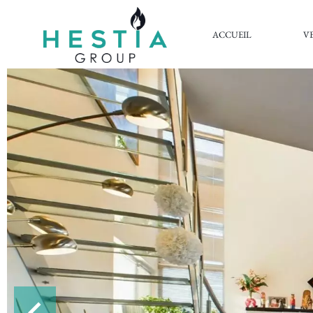
ACCUEIL
V