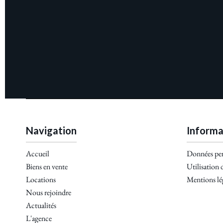
Navigation
Informa
Accueil
Données per
Biens en vente
Utilisation 
Locations
Mentions lé
Nous rejoindre
Actualités
L'agence