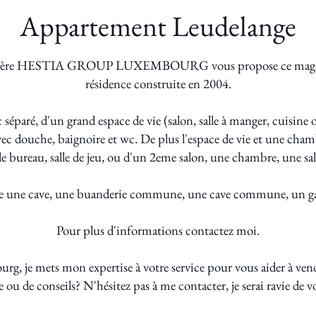
Appartement Leudelange
ière HESTIA GROUP LUXEMBOURG vous propose ce magnifique
résidence construite en 2004.
c séparé, d'un grand espace de vie (salon, salle à manger, cuisin
avec douche, baignoire et wc. De plus l'espace de vie et une ch
 bureau, salle de jeu, ou d'un 2eme salon, une chambre, une sall
ve une cave, une buanderie commune, une cave commune, un gar
Pour plus d'informations contactez moi.
g, je mets mon expertise à votre service pour vous aider à vend
ée ou de conseils? N'hésitez pas à me contacter, je serai ravie de