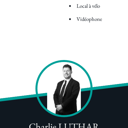
Local à vélo
Vidéophone
Charlie LUTHAR