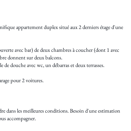
 appartement duplex situé aux 2 derniers étage d'une
e ouverte avec bar) de deux chambres à coucher (dont 1 avec
ambre donnent sur deux balcons.
e de douche avec wc, un débarras et deux terrasses.
age pour 2 voitures.
re dans les meilleures conditions. Besoin d'une estimation
 vous accompagner.