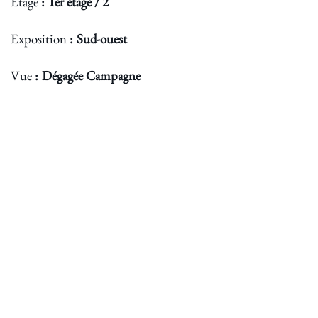
Étage
1er étage / 2
Exposition
Sud-ouest
Vue
Dégagée Campagne