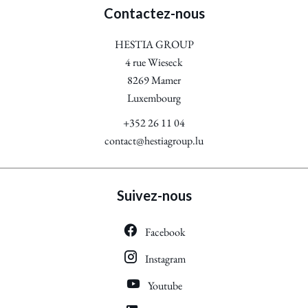
Contactez-nous
HESTIA GROUP
4 rue Wieseck
8269
Mamer
Luxembourg
+352 26 11 04
contact@hestiagroup.lu
Suivez-nous
Facebook
Instagram
Youtube