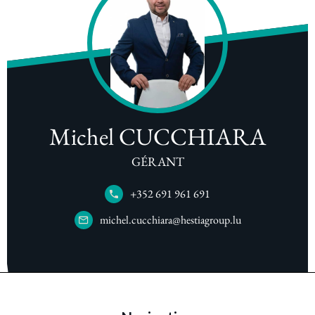
Michel CUCCHIARA
GÉRANT
+352 691 961 691
michel.cucchiara@hestiagroup.lu