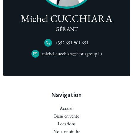
Michel CUCCHIARA
GÉRANT
+352 691 961 691
michel.cucchiara@hestiagroup.lu
Navigation
Accueil
Biens en vente
Locations
Nous rejoindre