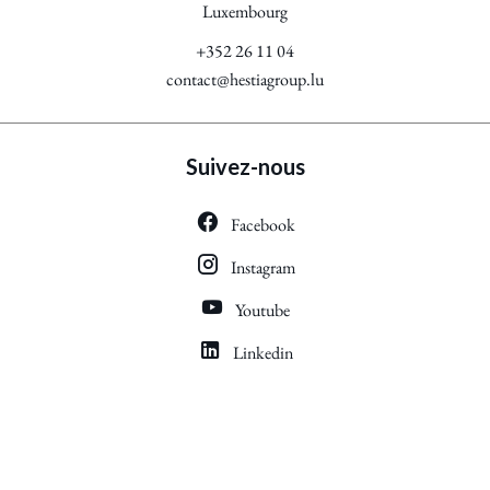
Luxembourg
+352 26 11 04
contact@hestiagroup.lu
Suivez-nous
Facebook
Instagram
Youtube
Linkedin