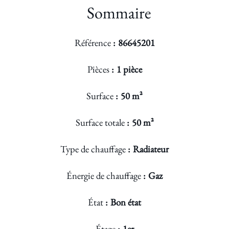
Sommaire
Référence
86645201
Pièces
1 pièce
Surface
50 m²
Surface totale
50 m²
Type de chauffage
Radiateur
Énergie de chauffage
Gaz
État
Bon état
Étage
1er