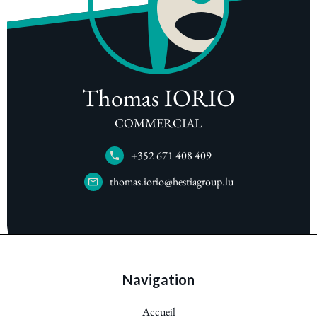
Thomas IORIO
COMMERCIAL
+352 671 408 409
thomas.iorio@hestiagroup.lu
Navigation
Accueil