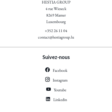
HESTIA GROUP
4 rue Wieseck
8269
Mamer
Luxembourg
+352 26 11 04
contact@hestiagroup.lu
Suivez-nous
Facebook
Instagram
Youtube
Linkedin