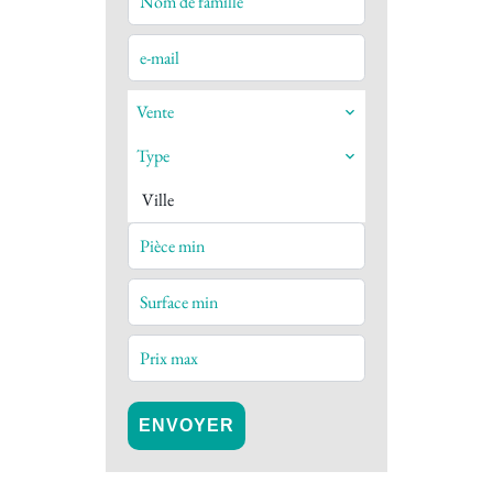
Vente
Type
Ville
ENVOYER